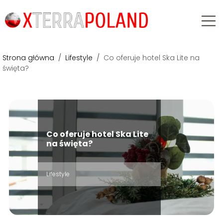
Strona główna
/
Lifestyle
/
Co oferuje hotel Ska Lite na
święta?
Co oferuje hotel Ska Lite
na święta?
Lifestyle