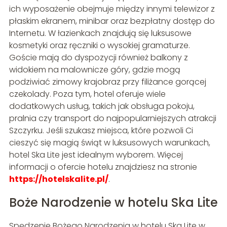
ich wyposażenie obejmuje między innymi telewizor z
płaskim ekranem, minibar oraz bezpłatny dostęp do
Internetu. W łazienkach znajdują się luksusowe
kosmetyki oraz ręczniki o wysokiej gramaturze.
Goście mają do dyspozycji również balkony z
widokiem na malownicze góry, gdzie mogą
podziwiać zimowy krajobraz przy filiżance gorącej
czekolady. Poza tym, hotel oferuje wiele
dodatkowych usług, takich jak obsługa pokoju,
pralnia czy transport do najpopularniejszych atrakcji
Szczyrku. Jeśli szukasz miejsca, które pozwoli Ci
cieszyć się magią świąt w luksusowych warunkach,
hotel Ska Lite jest idealnym wyborem. Więcej
informacji o ofercie hotelu znajdziesz na stronie
https://hotelskalite.pl/
.
Boże Narodzenie w hotelu Ska Lite
Spędzenie Bożego Narodzenia w hotelu Ska Lite w