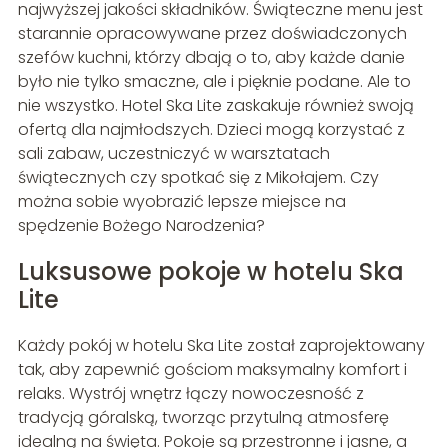
najwyższej jakości składników. Świąteczne menu jest
starannie opracowywane przez doświadczonych
szefów kuchni, którzy dbają o to, aby każde danie
było nie tylko smaczne, ale i pięknie podane. Ale to
nie wszystko. Hotel Ska Lite zaskakuje również swoją
ofertą dla najmłodszych. Dzieci mogą korzystać z
sali zabaw, uczestniczyć w warsztatach
świątecznych czy spotkać się z Mikołajem. Czy
można sobie wyobrazić lepsze miejsce na
spędzenie Bożego Narodzenia?
Luksusowe pokoje w hotelu Ska
Lite
Każdy pokój w hotelu Ska Lite został zaprojektowany
tak, aby zapewnić gościom maksymalny komfort i
relaks. Wystrój wnętrz łączy nowoczesność z
tradycją góralską, tworząc przytulną atmosferę
idealną na święta. Pokoje są przestronne i jasne, a