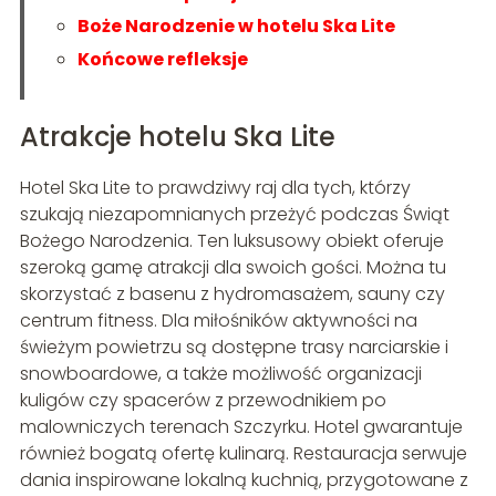
Boże Narodzenie w hotelu Ska Lite
Końcowe refleksje
Atrakcje hotelu Ska Lite
Hotel Ska Lite to prawdziwy raj dla tych, którzy
szukają niezapomnianych przeżyć podczas Świąt
Bożego Narodzenia. Ten luksusowy obiekt oferuje
szeroką gamę atrakcji dla swoich gości. Można tu
skorzystać z basenu z hydromasażem, sauny czy
centrum fitness. Dla miłośników aktywności na
świeżym powietrzu są dostępne trasy narciarskie i
snowboardowe, a także możliwość organizacji
kuligów czy spacerów z przewodnikiem po
malowniczych terenach Szczyrku. Hotel gwarantuje
również bogatą ofertę kulinarą. Restauracja serwuje
dania inspirowane lokalną kuchnią, przygotowane z