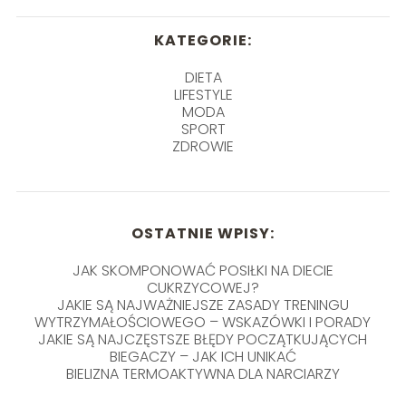
KATEGORIE:
DIETA
LIFESTYLE
MODA
SPORT
ZDROWIE
OSTATNIE WPISY:
JAK SKOMPONOWAĆ POSIŁKI NA DIECIE
CUKRZYCOWEJ?
JAKIE SĄ NAJWAŻNIEJSZE ZASADY TRENINGU
WYTRZYMAŁOŚCIOWEGO – WSKAZÓWKI I PORADY
JAKIE SĄ NAJCZĘSTSZE BŁĘDY POCZĄTKUJĄCYCH
BIEGACZY – JAK ICH UNIKAĆ
BIELIZNA TERMOAKTYWNA DLA NARCIARZY