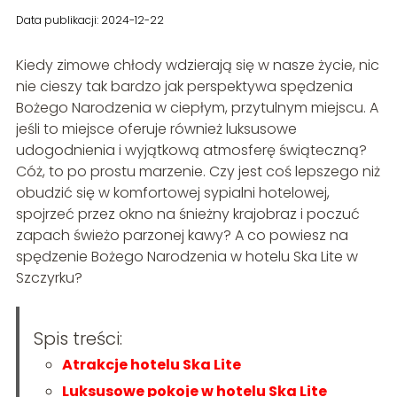
Data publikacji: 2024-12-22
Kiedy zimowe chłody wdzierają się w nasze życie, nic
nie cieszy tak bardzo jak perspektywa spędzenia
Bożego Narodzenia w ciepłym, przytulnym miejscu. A
jeśli to miejsce oferuje również luksusowe
udogodnienia i wyjątkową atmosferę świąteczną?
Cóż, to po prostu marzenie. Czy jest coś lepszego niż
obudzić się w komfortowej sypialni hotelowej,
spojrzeć przez okno na śnieżny krajobraz i poczuć
zapach świeżo parzonej kawy? A co powiesz na
spędzenie Bożego Narodzenia w hotelu Ska Lite w
Szczyrku?
Spis treści:
Atrakcje hotelu Ska Lite
Luksusowe pokoje w hotelu Ska Lite