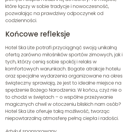
które łączy w sobie tradycje i nowoczesność,
pozwalając na prawdziwy odpoczynek od
codzienności.
Końcowe refleksje
Hotel Ska Lite potrafi przyciągnąć swoją unikalną
ofertą zarówno miłośników sportów zimowych, jak i
tych, którzy cenią sobie spokój i relaks w
komfortowych warunkach. Bogate atrakcje hotelu
oraz specjalne wydarzenia organizowane na okres
świąteczny sprawiają, że jest to idealne miejsce na
spędzenie Bożego Narodzenia. W końcu, czyż nie o
to chodzi w świętach – o wspólne przeżywanie
magicznych chwil w otoczeniu bliskich nam osób?
Hotel Ska Lite oferuje taką możliwość, tworząc
niepowtarzalną atmosferę pełną ciepła i radości.
Artykuł sponsorowany