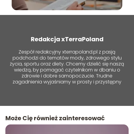
Redakcja xTerraPoland
Zespół redakcyjny xterrapoland.pl z pasją
podchodzi do tematów mody, zdrowego stylu
życia, sportu oraz diety. Chcemy dzielić się naszą
wiedzą, by pomagać czytelnikom w dbaniu o
zdrowie i dobre samopoczucie. Trudne
zagadnienia wyjaśniamy w prosty i przystępny
sposób!
Może Cię również zainteresować